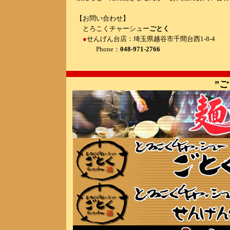
【お問い合わせ】
とろこくチャーシュー
ごとく
●
せんげん台店：埼玉県越谷市千間台西1-8-4
Phone：
048-971-2766
”