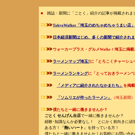
■
雑誌・新聞に「ごとく」紹介の記事が掲載されま
TokyoWalker「埼玉のめちゃめちゃうまい店」
日本経済新聞はじめ、多くの新聞で紹介されま
ウォーカープラス・グルメWalkeｒ埼玉に掲
ラーメンマップ埼玉7
に「とろこくチャーシュ
ラーメンランキング
に「とっておきラーメン”け
「メディアに紹介されたなかまたち」
を掲載
「ソムリエが作ったラーメン」
（埼玉新聞）
僕たちと一緒に働きませんか？
ごとく
せんげん台店
で一緒に働きませんか？
経験･知識なんか必要なし！ とにかく前向きに頑
ある方！『
熱いハート
』を持っている方！
僕たちと一緒に働きませんか！お気軽にお問い合わ