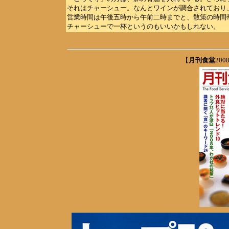
それはチャーシュー。なんとワインが調合されており
営業時間は午後五時から午前二時までと、散策の時間
チャーシューで一杯というのもいいかもしれない。 埼
【
月刊食堂
200