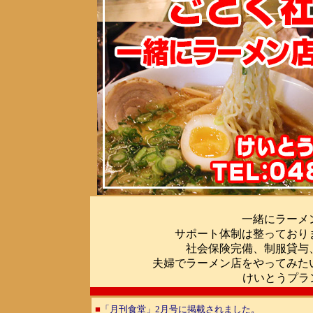
ごと
一緒にラーメ
サポート体制は整っており
社会保険完備、制服貸与
夫婦でラーメン店をやってみた
けいとうプランニング
■
「月刊食堂」2月号に掲載されました。