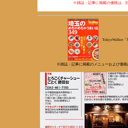
※雑誌・記事に掲載の価格は、
TokyoWalk
※雑誌・記事に掲載のメニューおよび価格