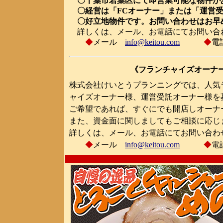
〇千葉市若葉区にて即営業可能な物件が
〇経営は「FCオーナー」または「運営受
〇好立地物件です。お問い合わせはお早
詳しくは、メール、お電話にてお問い合
◆
メール
info@keitou.com
◆
電話
《フランチャイズオーナ
株式会社けいとうプランニングでは、人気
ャイズオーナー様、運営受託オーナー様を
ご希望であれば、すぐにでも開店しオーナ
また、資金面に関しましてもご相談に応じ
詳しくは、メール、お電話にてお問い合わ
◆
メール
info@keitou.com
◆
電話