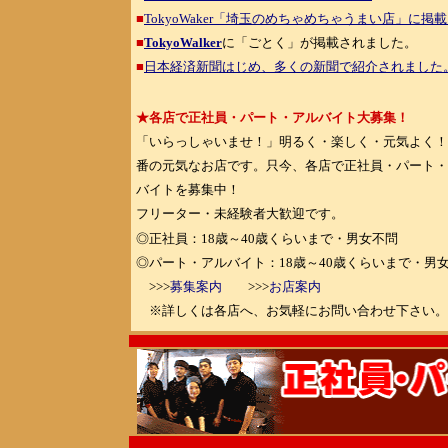
■
TokyoWaker「埼玉のめちゃめちゃうまい店」に掲
■
TokyoWalker
に「ごとく」が掲載されました。
■
日本経済新聞はじめ、多くの新聞で紹介されました
★各店で正社員・パート・アルバイト大募集！
「いらっしゃいませ！」明るく・楽しく・元気よく！
番の元気なお店です。只今、各店で正社員・パート・
バイトを募集中！
フリーター・未経験者大歓迎です。
◎正社員：18歳～40歳くらいまで・男女不問
◎パート・アルバイト：18歳～40歳くらいまで・男
>>>
募集案内
>>>
お店案内
※詳しくは各店へ、お気軽にお問い合わせ下さい。