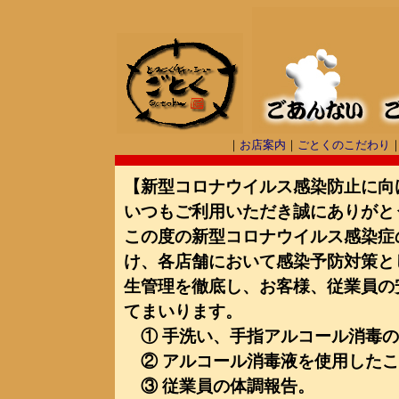
｜
お店案内
｜
ごとくのこだわり
【新型コロナウイルス感染防止に向
いつもご利用いただき誠にありがと
この度の新型コロナウイルス感染症
け、各店舗において感染予防対策と
生管理を徹底し、お客様、従業員の
てまいります。
① 手洗い、手指アルコール消毒の
② アルコール消毒液を使用したこ
③ 従業員の体調報告。